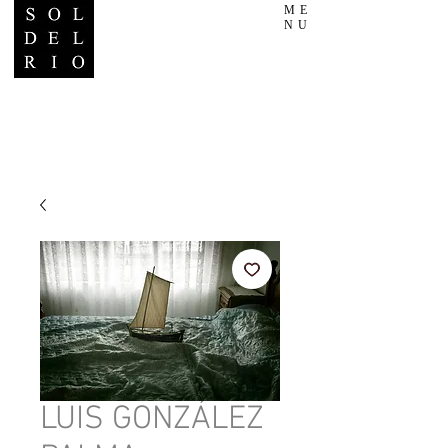
ME
NU
LUIS GONZÁLEZ