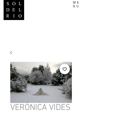
ME
NU
VERÓNICA VIDES