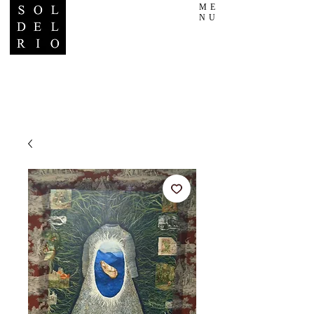
ME
NU