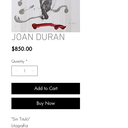
JOAN DURAN
Price
$850.00
Quantity
*
Add to Cart
Buy Now
"Sin Titulo"
Litografía